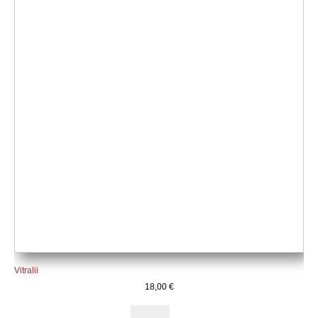
Vitralii
18,00
€