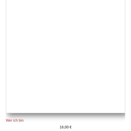
Wer ich bin
16,00
€