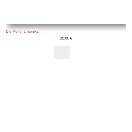
Die Mundharmonika
20,00
€