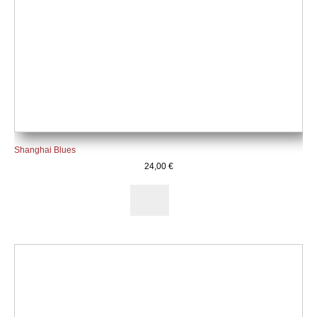
Shanghai Blues
24,00
€