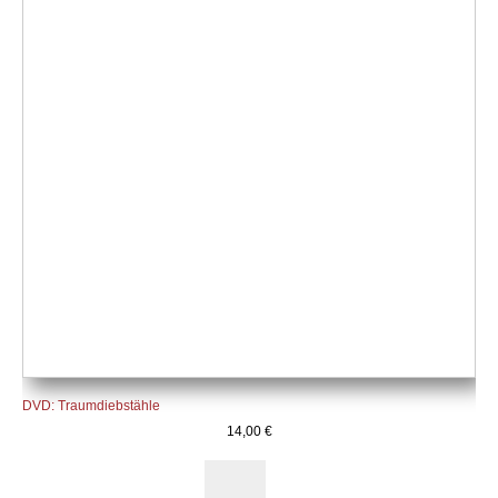
DVD: Traumdiebstähle
14,00
€