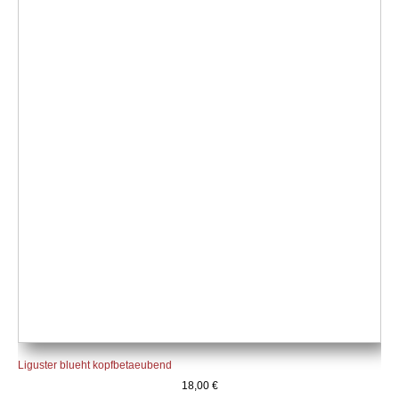
Liguster blueht kopfbetaeubend
18,00
€