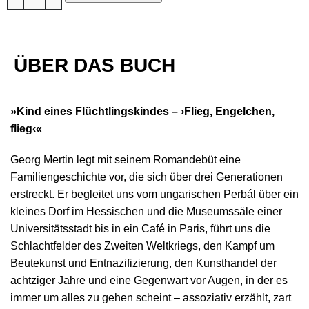
ÜBER DAS BUCH
»Kind eines Flüchtlingskindes – ›Flieg, Engelchen,
flieg‹«
Georg Mertin legt mit seinem Romandebüt eine
Familiengeschichte vor, die sich über drei Generationen
erstreckt. Er begleitet uns vom ungarischen Perbál über ein
kleines Dorf im Hessischen und die Museumssäle einer
Universitätsstadt bis in ein Café in Paris, führt uns die
Schlachtfelder des Zweiten Weltkriegs, den Kampf um
Beutekunst und Entnazifizierung, den Kunsthandel der
achtziger Jahre und eine Gegenwart vor Augen, in der es
immer um alles zu gehen scheint – assoziativ erzählt, zart