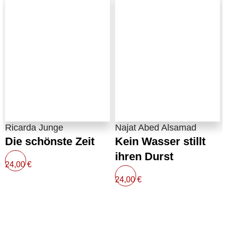
Ricarda Junge
Najat Abed Alsamad
Die schönste Zeit
Kein Wasser stillt
ihren Durst
24,00
€
24,00
€