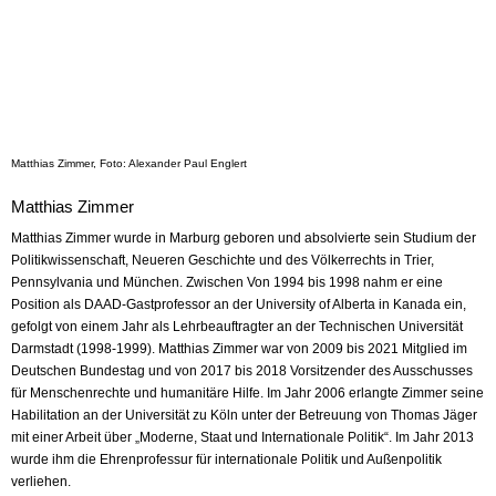
Matthias Zimmer, Foto: Alexander Paul Englert
Matthias Zimmer
Matthias Zimmer wurde in Marburg geboren und absolvierte sein Studium der
Politikwissenschaft, Neueren Geschichte und des Völkerrechts in Trier,
Pennsylvania und München. Zwischen Von 1994 bis 1998 nahm er eine
Position als DAAD-Gastprofessor an der University of Alberta in Kanada ein,
gefolgt von einem Jahr als Lehrbeauftragter an der Technischen Universität
Darmstadt (1998-1999). Matthias Zimmer war von 2009 bis 2021 Mitglied im
Deutschen Bundestag und von 2017 bis 2018 Vorsitzender des Ausschusses
für Menschenrechte und humanitäre Hilfe. Im Jahr 2006 erlangte Zimmer seine
Habilitation an der Universität zu Köln unter der Betreuung von Thomas Jäger
mit einer Arbeit über „Moderne, Staat und Internationale Politik“. Im Jahr 2013
wurde ihm die Ehrenprofessur für internationale Politik und Außenpolitik
verliehen.