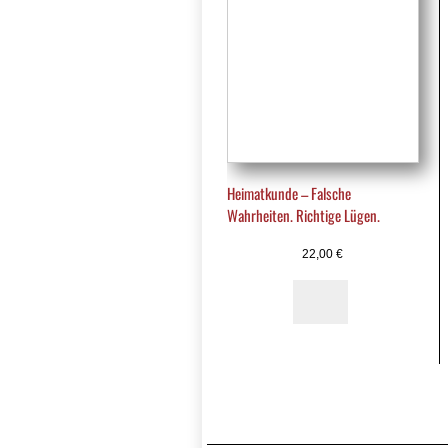
Heimatkunde – Falsche
Wahrheiten. Richtige Lügen.
22,00
€