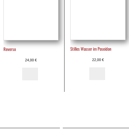
Stilles Wasser im Poseidon
Reverso
22,00
€
24,00
€