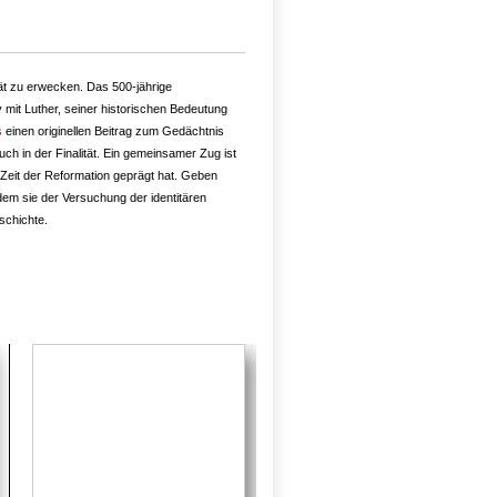
tät zu erwecken. Das 500-jährige
v mit Luther, seiner historischen Bedeutung
s
einen originellen Beitrag zum Gedächtnis
h in der Finalität. Ein gemeinsamer Zug ist
 Zeit der Reformation geprägt hat. Geben
dem sie der Versuchung der identitären
schichte.