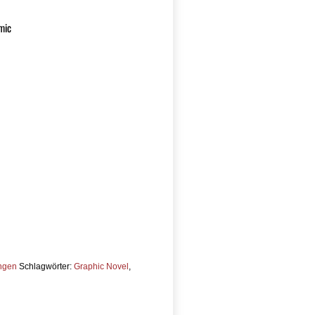
mic
ngen
Schlagwörter:
Graphic Novel
,