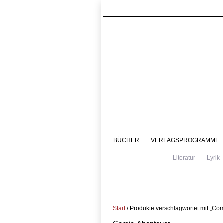
BÜCHER
VERLAGSPROGRAMME
Literatur
Lyrik
Start
/ Produkte verschlagwortet mit „Co