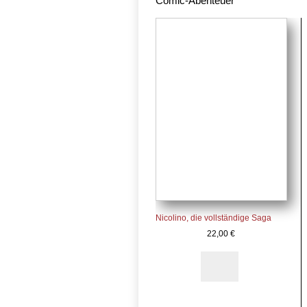
Comic-Abenteuer
Nicolino, die vollständige Saga
22,00
€