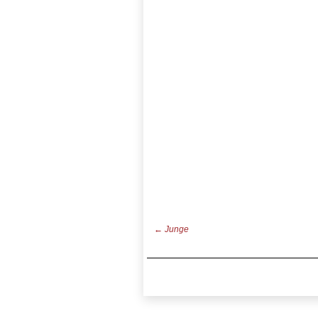
←
Junge