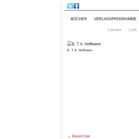
BÜCHER
VERLAGSPROGRAMME
Literatur
Lyrik
E. T. A. Hoffmann
←
Baranczak