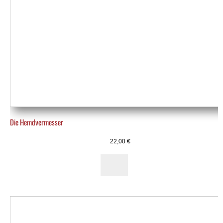
Die Hemdvermesser
22,00
€