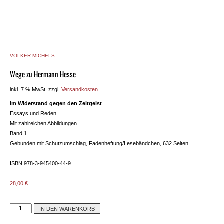
VOLKER MICHELS
Wege zu Hermann Hesse
inkl. 7 % MwSt.
zzgl.
Versandkosten
Im Widerstand gegen den Zeitgeist
Essays und Reden
Mit zahlreichen Abbildungen
Band 1
Gebunden mit Schutzumschlag, Fadenheftung/Lesebändchen, 632 Seiten
ISBN 978-3-945400-44-9
28,00
€
IN DEN WARENKORB