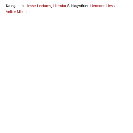
Kategorien:
Hesse-Lectures
,
Literatur
Schlagwörter:
Hermann Hesse
,
Volker Michels