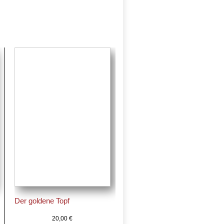
Der goldene Topf
20,00
€