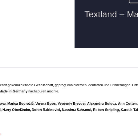
Vielfalt gekennzeichnete Gesellschaft, geprägt von diversen Identitäten und Erinnerungen. Ent
 Made in Germany
nachspüren möchte.
yar, Marica Bodrožić, Verena Boos, Yevgeniy Breyger, Alexandru Bulucz, Ann Cotten, M
, Harry Oberländer, Doron Rabinovici, Nassima Sahraoui, Robert Stripling, Karosh Ta
y