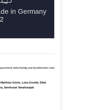
sprechend vielschichtig und facettenreich sind
atthias Göritz, Lena Gorelik, Dilek
ha, Senthuran Varatharajah