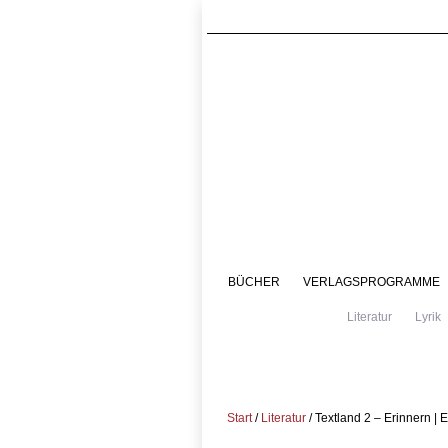
BÜCHER
VERLAGSPROGRAMME
Literatur
Lyrik
Start
/
Literatur
/ Textland 2 – Erinnern | E