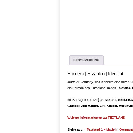
BESCHREIBUNG
Erinnern | Erzählen | Identität
Made in Germany
, das ist heute eine durch 
die Formen des Erzählens, denen
Textland.
Mit Beiträgen von
Doğan Akhanlı, Shida Baz
Güngör, Zoe Hagen, Grit Krüger, Enis Maci
Weitere Informationen zu TEXTLAND
Siehe auch:
Textland 1 – Made in German