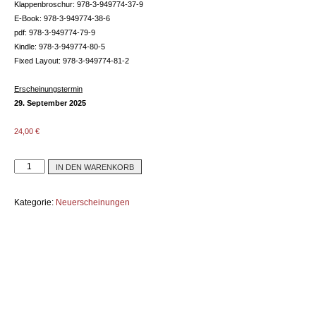
Klappenbroschur:
978-3-949774-37-9
E-Book:
978-3-949774-38-6
pdf: 978-3-949774-79-9
Kindle: 978-3-949774-80-5
Fixed Layout: 978-3-949774-81-2
Erscheinungstermin
29. September 2025
24,00
€
IN DEN WARENKORB
Kategorie:
Neuerscheinungen