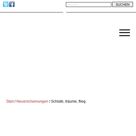
Start
/
Neuerscheinungen
/ Schlafe, träume, flieg