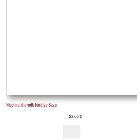
Nicolino, die vollständige Saga
22,00
€