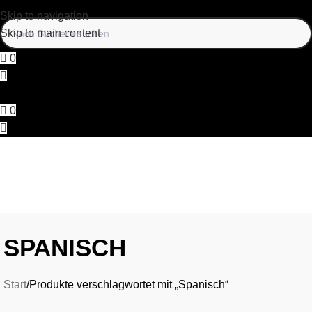
Skip to navigation
Skip to main content
0
0
SPANISCH
Start
Produkte verschlagwortet mit „Spanisch“