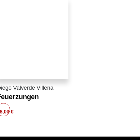
iego Valverde Villena
Feuerzungen
8,00
€